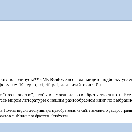
ратства флибуста
**
«Ms-Book»
. Здесь вы найдете подборку увл
мате: fb2, epub, txt, rtf, pdf, или читайте онлайн.
поэт ловелас”, чтобы вы могли легко выбрать, что читать. Все
тесь миром литературы с нашим разнообразием книг по выбранн
и. Полная версия доступна для приобретения на сайте законного распространи
тавителем «Книжного братства Флибуста»