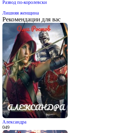
Развод по-королевски
Лишняя женщина
Рекомендации для вас
Александра
0
49