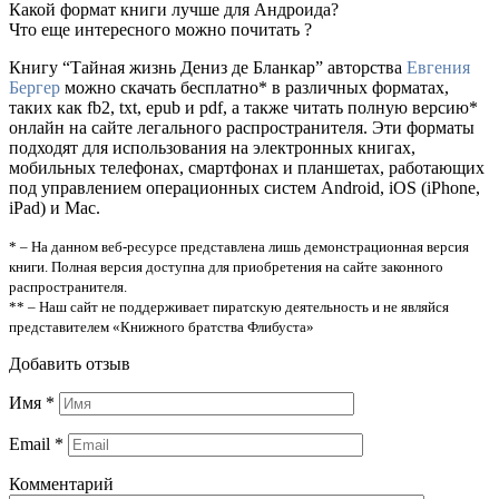
Какой формат книги лучше для Андроида?
Что еще интересного можно почитать ?
Книгу “Тайная жизнь Дениз де Бланкар” авторства
Евгения
Бергер
можно скачать бесплатно* в различных форматах,
таких как fb2, txt, epub и pdf, а также читать полную версию*
онлайн на сайте легального распространителя. Эти форматы
подходят для использования на электронных книгах,
мобильных телефонах, смартфонах и планшетах, работающих
под управлением операционных систем Android, iOS (iPhone,
iPad) и Mac.
* – На данном веб-ресурсе представлена лишь демонстрационная версия
книги. Полная версия доступна для приобретения на сайте законного
распространителя.
** – Наш сайт не поддерживает пиратскую деятельность и не являйся
представителем «Книжного братства Флибуста»
Добавить отзыв
Имя
*
Email
*
Комментарий