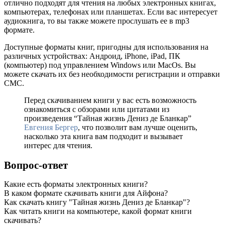
отлично подходят для чтения на любых электронных книгах,
компьютерах, телефонах или планшетах. Если вас интересует
аудиокнига, то вы также можете прослушать ее в mp3
формате.
Доступные форматы книг, пригодны для использования на
различных устройствах: Андроид, iPhone, iPad, ПК
(компьютер) под управлением Windows или MacOs. Вы
можете скачать их без необходимости регистрации и отправки
СМС.
Перед скачиванием книги у вас есть возможность
ознакомиться с обзорами или цитатами из
произведения “Тайная жизнь Дениз де Бланкар”
Евгения Бергер
, что позволит вам лучше оценить,
насколько эта книга вам подходит и вызывает
интерес для чтения.
Вопрос-ответ
Какие есть форматы электронных книги?
В каком формате скачивать книги для Айфона?
Как скачать книгу "Тайная жизнь Дениз де Бланкар"?
Как читать книги на компьютере, какой формат книги
скачивать?