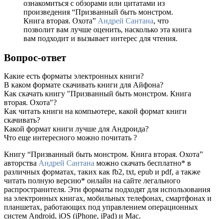
ознакомиться с обзорами или цитатами из
произведения “Призванный быть монстром.
Книга вторая. Охота”
Андрей Сантана
, что
позволит вам лучше оценить, насколько эта книга
вам подходит и вызывает интерес для чтения.
Вопрос-ответ
Какие есть форматы электронных книги?
В каком формате скачивать книги для Айфона?
Как скачать книгу "Призванный быть монстром. Книга
вторая. Охота"?
Как читать книги на компьютере, какой формат книги
скачивать?
Какой формат книги лучше для Андроида?
Что еще интересного можно почитать ?
Книгу “Призванный быть монстром. Книга вторая. Охота”
авторства
Андрей Сантана
можно скачать бесплатно* в
различных форматах, таких как fb2, txt, epub и pdf, а также
читать полную версию* онлайн на сайте легального
распространителя. Эти форматы подходят для использования
на электронных книгах, мобильных телефонах, смартфонах и
планшетах, работающих под управлением операционных
систем Android, iOS (iPhone, iPad) и Mac.