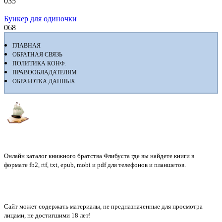
0
35
Бункер для одиночки
0
68
ГЛАВНАЯ
ОБРАТНАЯ СВЯЗЬ
ПОЛИТИКА КОНФ.
ПРАВООБЛАДАТЕЛЯМ
ОБРАБОТКА ДАННЫХ
Флибуста
Онлайн каталог книжного братства Флибуста где вы найдете книги в
формате fb2, rtf, txt, epub, mobi и pdf для телефонов и планшетов.
Сайт может содержать материалы, не предназначенные для просмотра
лицами, не достигшими 18 лет!