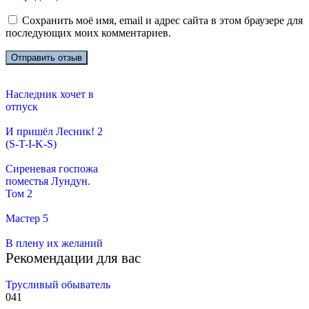
Сохранить моё имя, email и адрес сайта в этом браузере для
последующих моих комментариев.
Наследник хочет в
отпуск
И пришёл Лесник! 2
(S-T-I-K-S)
Сиреневая госпожа
поместья Лундун.
Том 2
Мастер 5
В плену их желаний
Рекомендации для вас
Трусливый обыватель
0
41