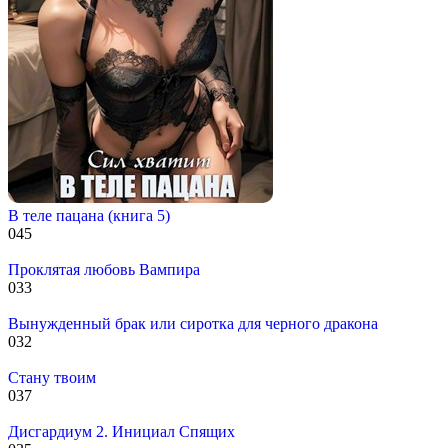
В теле пацана (книга 5)
0
45
Проклятая любовь Вампира
0
33
Вынужденный брак или сиротка для черного дракона
0
32
Стану твоим
0
37
Дисгардиум 2. Инициал Спящих