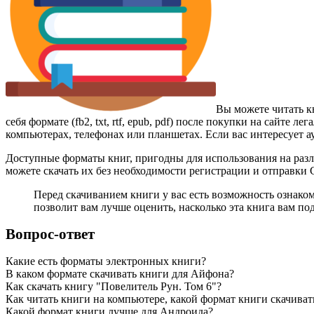
Вы можете читать к
себя формате (fb2, txt, rtf, epub, pdf) после покупки на сайт
компьютерах, телефонах или планшетах. Если вас интересует а
Доступные форматы книг, пригодны для использования на разл
можете скачать их без необходимости регистрации и отправки
Перед скачиванием книги у вас есть возможность ознако
позволит вам лучше оценить, насколько эта книга вам по
Вопрос-ответ
Какие есть форматы электронных книги?
В каком формате скачивать книги для Айфона?
Как скачать книгу "Повелитель Рун. Том 6"?
Как читать книги на компьютере, какой формат книги скачиват
Какой формат книги лучше для Андроида?