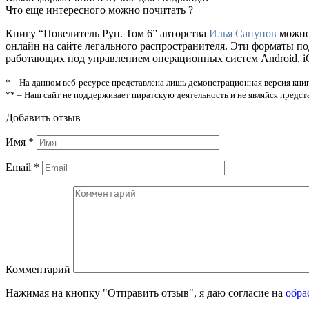
Что еще интересного можно почитать ?
Книгу “Повелитель Рун. Том 6” авторства
Илья Сапунов
можно 
онлайн на сайте легального распространителя. Эти форматы п
работающих под управлением операционных систем Android, iOS
* – На данном веб-ресурсе представлена лишь демонстрационная версия книг
** – Наш сайт не поддерживает пиратскую деятельность и не являйся предс
Добавить отзыв
Имя
*
Email
*
Комментарий
Нажимая на кнопку "Отправить отзыв", я даю согласие на
обра