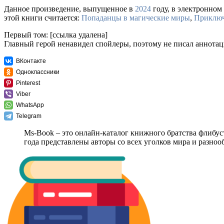
Данное произведение, выпущенное в
2024
году, в электронном 
этой книги считается:
Попаданцы в магические миры
,
Приклю
Первый том: [ссылка удалена]
Главный герой ненавидел спойлеры, поэтому не писал аннотац
ВКонтакте
Одноклассники
Pinterest
Viber
WhatsApp
Telegram
Ms-Book – это онлайн-каталог книжного братства флибус
года представлены авторы со всех уголков мира и разно