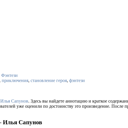
,
Фэнтези
,
приключения
,
становление героя
,
фэнтези
а
Илья Сапунов
. Здесь вы найдете аннотацию и краткое содержа
ователей уже оценили по достоинству это произведение. После п
 – Илья Сапунов