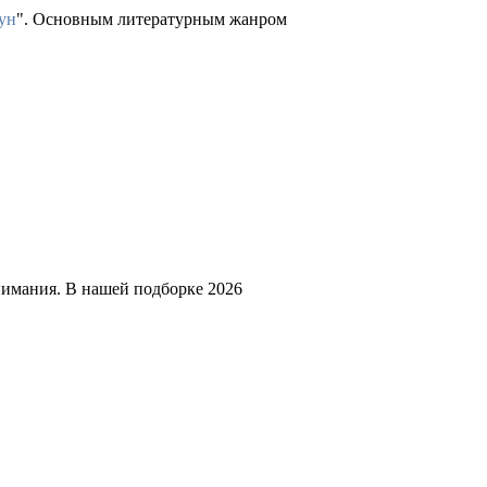
ун
". Основным литературным жанром
нимания. В нашей подборке 2026