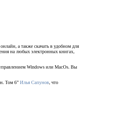
онлайн, а также скачать в удобном для
 чтения на любых электронных книгах,
д управлением Windows или MacOs. Вы
ун. Том 6”
Илья Сапунов
, что