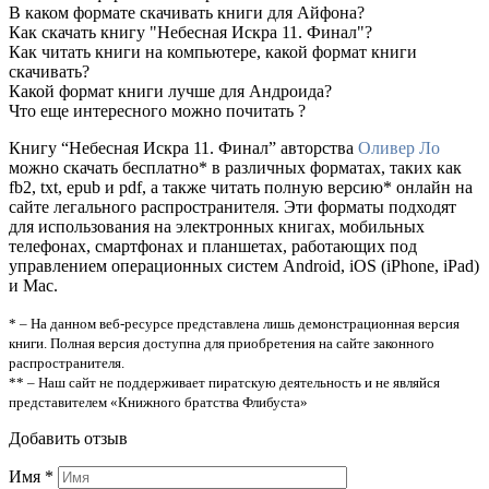
В каком формате скачивать книги для Айфона?
Как скачать книгу "Небесная Искра 11. Финал"?
Как читать книги на компьютере, какой формат книги
скачивать?
Какой формат книги лучше для Андроида?
Что еще интересного можно почитать ?
Книгу “Небесная Искра 11. Финал” авторства
Оливер Ло
можно скачать бесплатно* в различных форматах, таких как
fb2, txt, epub и pdf, а также читать полную версию* онлайн на
сайте легального распространителя. Эти форматы подходят
для использования на электронных книгах, мобильных
телефонах, смартфонах и планшетах, работающих под
управлением операционных систем Android, iOS (iPhone, iPad)
и Mac.
* – На данном веб-ресурсе представлена лишь демонстрационная версия
книги. Полная версия доступна для приобретения на сайте законного
распространителя.
** – Наш сайт не поддерживает пиратскую деятельность и не являйся
представителем «Книжного братства Флибуста»
Добавить отзыв
Имя
*