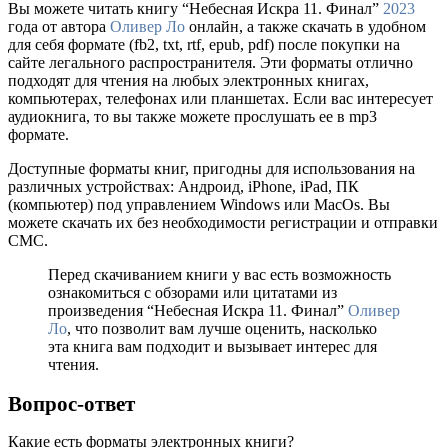
Вы можете читать книгу “Небесная Искра 11. Финал”
2023
года от автора
Оливер Ло
онлайн, а также скачать в удобном
для себя формате (fb2, txt, rtf, epub, pdf) после покупки на
сайте легального распространителя. Эти форматы отлично
подходят для чтения на любых электронных книгах,
компьютерах, телефонах или планшетах. Если вас интересует
аудиокнига, то вы также можете прослушать ее в mp3
формате.
Доступные форматы книг, пригодны для использования на
различных устройствах: Андроид, iPhone, iPad, ПК
(компьютер) под управлением Windows или MacOs. Вы
можете скачать их без необходимости регистрации и отправки
СМС.
Перед скачиванием книги у вас есть возможность
ознакомиться с обзорами или цитатами из
произведения “Небесная Искра 11. Финал”
Оливер
Ло
, что позволит вам лучше оценить, насколько
эта книга вам подходит и вызывает интерес для
чтения.
Вопрос-ответ
Какие есть форматы электронных книги?