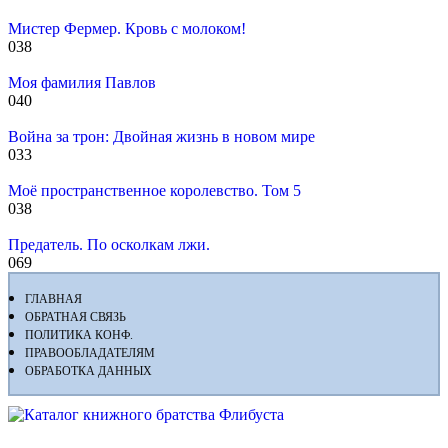
Мистер Фермер. Кровь с молоком!
0
38
Моя фамилия Павлов
0
40
Война за трон: Двойная жизнь в новом мире
0
33
Моё пространственное королевство. Том 5
0
38
Предатель. По осколкам лжи.
0
69
ГЛАВНАЯ
ОБРАТНАЯ СВЯЗЬ
ПОЛИТИКА КОНФ.
ПРАВООБЛАДАТЕЛЯМ
ОБРАБОТКА ДАННЫХ
Флибуста