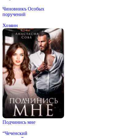
Чиновникъ Особых
поручений
Хозяин
Подчинись мне
“Чеченский