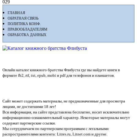
0
29
ГЛАВНАЯ
ОБРАТНАЯ СВЯЗЬ
ПОЛИТИКА КОНФ.
ПРАВООБЛАДАТЕЛЯМ
ОБРАБОТКА ДАННЫХ
Флибуста
Онлайн каталог книжного братства Флибуста где вы найдете книги в
формате fb2, rtf, txt, epub, mobi и pdf для телефонов и планшетов.
Сайт может содержать материалы, не предназначенные для просмотра
лицами, не достигшими 18 лет!
Вся информация, на сайте представлена бесплатно, носит исключительно
информационно-ознакомительный характер. Некоторые материалы могут
содержат партнерские ссылки.
Мы сотрудничаем по партнерским программам с легальными
распространителями контента:
Litres.ru, Litnet.com
и другие.