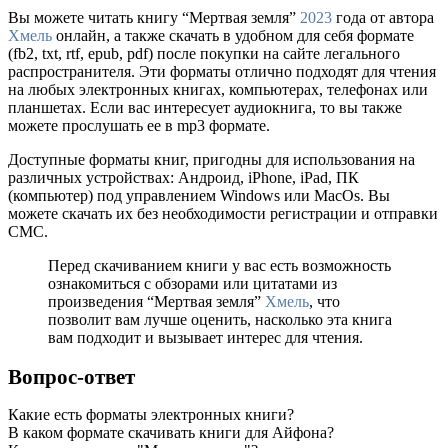
Вы можете читать книгу “Мертвая земля”
2023
года от автора
Хмель
онлайн, а также скачать в удобном для себя формате
(fb2, txt, rtf, epub, pdf) после покупки на сайте легального
распространителя. Эти форматы отлично подходят для чтения
на любых электронных книгах, компьютерах, телефонах или
планшетах. Если вас интересует аудиокнига, то вы также
можете прослушать ее в mp3 формате.
Доступные форматы книг, пригодны для использования на
различных устройствах: Андроид, iPhone, iPad, ПК
(компьютер) под управлением Windows или MacOs. Вы
можете скачать их без необходимости регистрации и отправки
СМС.
Перед скачиванием книги у вас есть возможность
ознакомиться с обзорами или цитатами из
произведения “Мертвая земля”
Хмель
, что
позволит вам лучше оценить, насколько эта книга
вам подходит и вызывает интерес для чтения.
Вопрос-ответ
Какие есть форматы электронных книги?
В каком формате скачивать книги для Айфона?