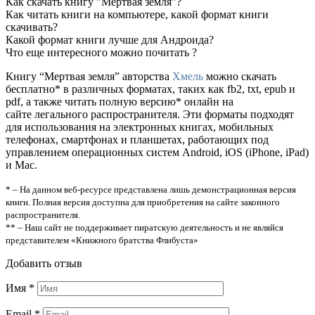
Как скачать книгу "Мертвая земля"?
Как читать книги на компьютере, какой формат книги
скачивать?
Какой формат книги лучше для Андроида?
Что еще интересного можно почитать ?
Книгу “Мертвая земля” авторства
Хмель
можно скачать
бесплатно* в различных форматах, таких как fb2, txt, epub и
pdf, а также читать полную версию* онлайн на
сайте легального распространителя. Эти форматы подходят
для использования на электронных книгах, мобильных
телефонах, смартфонах и планшетах, работающих под
управлением операционных систем Android, iOS (iPhone, iPad)
и Mac.
* – На данном веб-ресурсе представлена лишь демонстрационная версия
книги. Полная версия доступна для приобретения на сайте законного
распространителя.
** – Наш сайт не поддерживает пиратскую деятельность и не являйся
представителем «Книжного братства Флибуста»
Добавить отзыв
Имя
*
Email
*