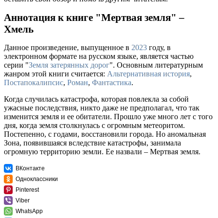
Аннотация к книге "Мертвая земля" –
Хмель
Данное произведение, выпущенное в
2023
году, в
электронном формате на русском языке, является частью
серии "
Земля затерянных дорог
". Основным литературным
жанром этой книги считается:
Альтернативная история
,
Постапокалипсис
,
Роман
,
Фантастика
.
Когда случилась катастрофа, которая повлекла за собой
ужасные последствия, никто даже не предполагал, что так
изменится земля и ее обитатели. Прошло уже много лет с того
дня, когда земля столкнулась с огромным метеоритом.
Постепенно, с годами, восстановили города. Но аномальная
Зона, появившаяся вследствие катастрофы, занимала
огромную территорию земли. Ее назвали – Мертвая земля.
ВКонтакте
Одноклассники
Pinterest
Viber
WhatsApp