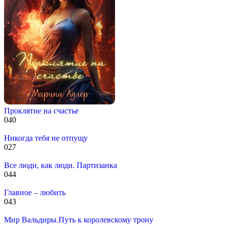
Проклятие на счастье
0
40
Никогда тебя не отпущу
0
27
Все люди, как люди. Партизанка
0
44
Главное – любить
0
43
Мир Вальдиры.Путь к королевскому трону