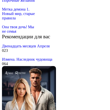
Порочные желания
Метка демона 1.
Новый мир, старые
правила
Она твоя дочь! Мы
не семья
Рекомендации для вас
Двенадцать месяцев Апреля
0
23
Измена. Наследник чудовища
0
64