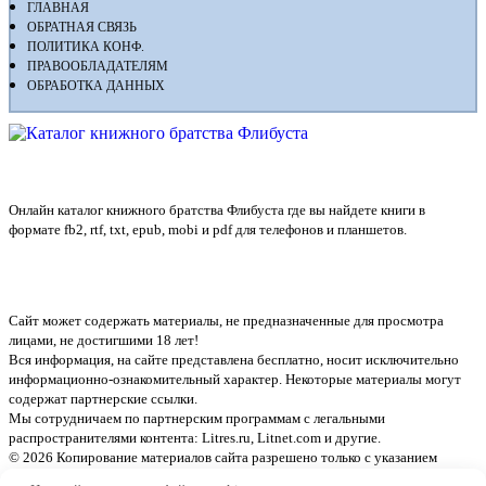
ГЛАВНАЯ
ОБРАТНАЯ СВЯЗЬ
ПОЛИТИКА КОНФ.
ПРАВООБЛАДАТЕЛЯМ
ОБРАБОТКА ДАННЫХ
Флибуста
Онлайн каталог книжного братства Флибуста где вы найдете книги в
формате fb2, rtf, txt, epub, mobi и pdf для телефонов и планшетов.
Сайт может содержать материалы, не предназначенные для просмотра
лицами, не достигшими 18 лет!
Вся информация, на сайте представлена бесплатно, носит исключительно
информационно-ознакомительный характер. Некоторые материалы могут
содержат партнерские ссылки.
Мы сотрудничаем по партнерским программам с легальными
распространителями контента:
Litres.ru, Litnet.com
и другие.
© 2026 Копирование материалов сайта разрешено только с указанием
активной ссылки на источник