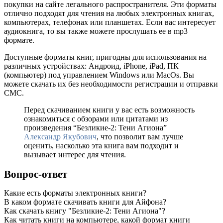
покупки на сайте легального распространителя. Эти форматы
отлично подходят для чтения на любых электронных книгах,
компьютерах, телефонах или планшетах. Если вас интересует
аудиокнига, то вы также можете прослушать ее в mp3
формате.
Доступные форматы книг, пригодны для использования на
различных устройствах: Андроид, iPhone, iPad, ПК
(компьютер) под управлением Windows или MacOs. Вы
можете скачать их без необходимости регистрации и отправки
СМС.
Перед скачиванием книги у вас есть возможность
ознакомиться с обзорами или цитатами из
произведения “Безликие-2: Тени Агиона”
Александр Якубович
, что позволит вам лучше
оценить, насколько эта книга вам подходит и
вызывает интерес для чтения.
Вопрос-ответ
Какие есть форматы электронных книги?
В каком формате скачивать книги для Айфона?
Как скачать книгу "Безликие-2: Тени Агиона"?
Как читать книги на компьютере, какой формат книги