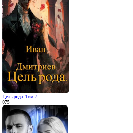
Цель рода. Том 2
0
75