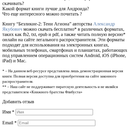
скачивать?
Какой формат книги лучше для Андроида?
Что еще интересного можно почитать ?
Книгу “Безликие-2: Тени Агиона” авторства
Александр
Якубович
можно скачать бесплатно* в различных форматах,
таких как fb2, txt, epub и pdf, а также читать полную версию*
онлайн на сайте легального распространителя. Эти форматы
подходят для использования на электронных книгах,
мобильных телефонах, смартфонах и планшетах, работающих
под управлением операционных систем Android, iOS (iPhone,
iPad) и Mac.
* – На данном веб-ресурсе представлена лишь демонстрационная версия
книги. Полная версия доступна для приобретения на сайте законного
распространителя.
** – Наш сайт не поддерживает пиратскую деятельность и не являйся
представителем «Книжного братства Флибуста»
Добавить отзыв
Имя
*
Email
*