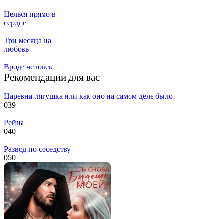
Целься прямо в
сердце
Три месяца на
любовь
Вроде человек
Рекомендации для вас
Царевна-лягушка или как оно на самом деле было
0
39
Рейна
0
40
Развод по соседству
0
50